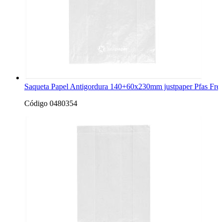
Saqueta Papel Antigordura 140+60x230mm justpaper Pfas Fre
Código 0480354