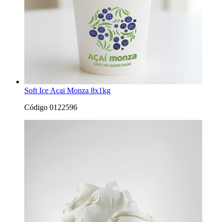
Soft Ice Açai Monza 8x1kg
Código 0122596