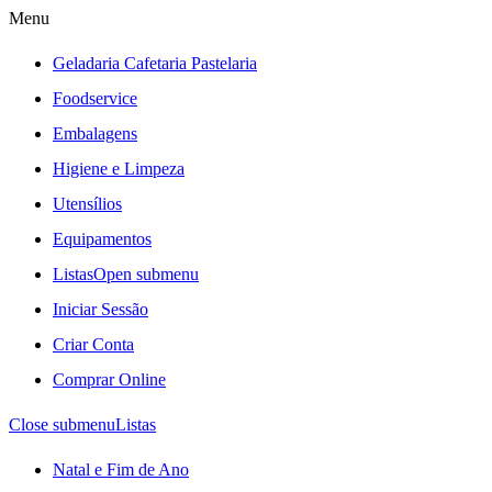
Menu
Geladaria Cafetaria Pastelaria
Foodservice
Embalagens
Higiene e Limpeza
Utensílios
Equipamentos
Listas
Open submenu
Iniciar Sessão
Criar Conta
Comprar Online
Close submenu
Listas
Natal e Fim de Ano