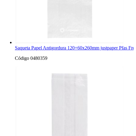
Saqueta Papel Antigordura 120+60x260mm justpaper Pfas Fre
Código 0480359