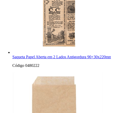
Saqueta Papel Aberta em 2 Lados Antigordura 90+30x220mm H
Código 0480222