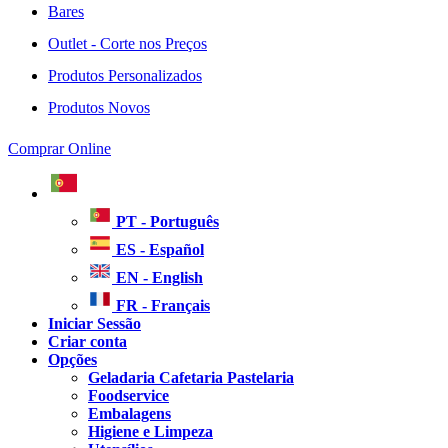
Bares
Outlet - Corte nos Preços
Produtos Personalizados
Produtos Novos
Comprar Online
PT - Português
ES - Español
EN - English
FR - Français
Iniciar Sessão
Criar conta
Opções
Geladaria Cafetaria Pastelaria
Foodservice
Embalagens
Higiene e Limpeza