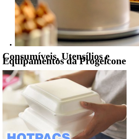
Consumíveis, Utensílios e
Equipamentos da Progelcone