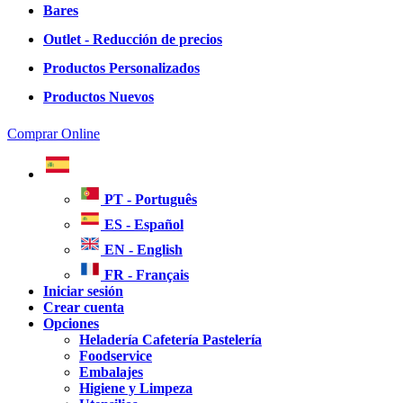
Bares
Outlet - Reducción de precios
Productos Personalizados
Productos Nuevos
Comprar Online
PT - Português
ES - Español
EN - English
FR - Français
Iniciar sesión
Crear cuenta
Opciones
Heladería Cafetería Pastelería
Foodservice
Embalajes
Higiene y Limpeza