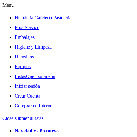
Menu
Heladería Cafetería Pastelería
FoodService
Embalajes
Higiene y Limpeza
Utensilios
Equipos
Listas
Open submenu
Iniciar sesión
Crear Cuenta
Comprar en Internet
Close submenu
Listas
Navidad y año nuevo