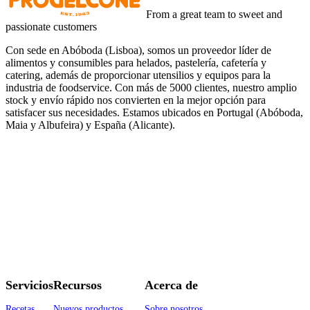
From a great team to sweet and
passionate customers
Con sede en Abóboda (Lisboa), somos un proveedor líder de
alimentos y consumibles para helados, pastelería, cafetería y
catering, además de proporcionar utensilios y equipos para la
industria de foodservice. Con más de 5000 clientes, nuestro amplio
stock y envío rápido nos convierten en la mejor opción para
satisfacer sus necesidades. Estamos ubicados en Portugal (Abóboda,
Maia y Albufeira) y España (Alicante).
Servicios
Recursos
Acerca de
Recetas
Nuevos productos
Sobre nosotros