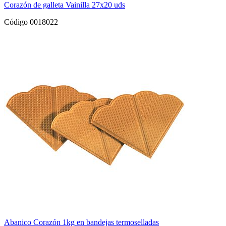
Corazón de galleta Vainilla 27x20 uds
Código 0018022
Abanico Corazón 1kg en bandejas termoselladas