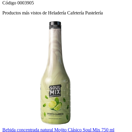
Código 0003905
Productos más vistos de Heladería Cafetería Pastelería
Bebida concentrada natural Mojito Clásico Soul Mix 750 ml