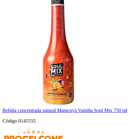
Bebida concentrada natural Maracuyá Vainilla Soul Mix 750 ml
Código 0145555