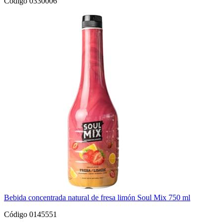
Código 0330006
Bebida concentrada natural de fresa limón Soul Mix 750 ml
Código 0145551