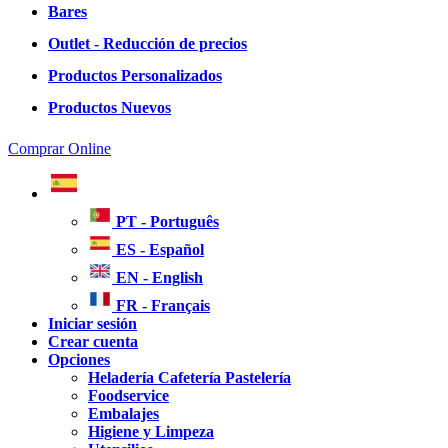
Bares
Outlet - Reducción de precios
Productos Personalizados
Productos Nuevos
Comprar Online
PT - Português
ES - Español
EN - English
FR - Français
Iniciar sesión
Crear cuenta
Opciones
Heladería Cafetería Pastelería
Foodservice
Embalajes
Higiene y Limpeza