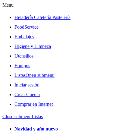
Menu
Heladería Cafetería Pastelería
FoodService
Embalajes
Higiene y Limpeza
Utensilios
Equipos
Listas
Open submenu
Iniciar sesión
Crear Cuenta
Comprar en Internet
Close submenu
Listas
Navidad y año nuevo