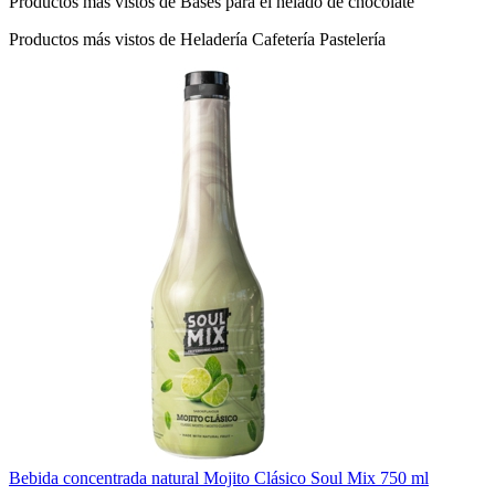
Productos más vistos de Bases para el helado de chocolate
Productos más vistos de Heladería Cafetería Pastelería
Bebida concentrada natural Mojito Clásico Soul Mix 750 ml