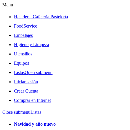
Menu
Heladería Cafetería Pastelería
FoodService
Embalajes
Higiene y Limpeza
Utensilios
Equipos
Listas
Open submenu
Iniciar sesión
Crear Cuenta
Comprar en Internet
Close submenu
Listas
Navidad y año nuevo