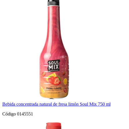
Bebida concentrada natural de fresa limón Soul Mix 750 ml
Código 0145551