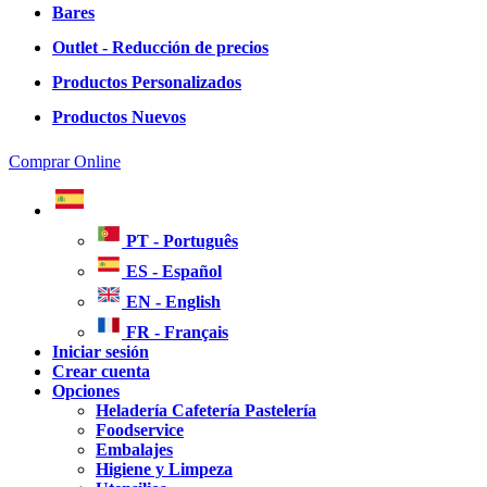
Bares
Outlet - Reducción de precios
Productos Personalizados
Productos Nuevos
Comprar Online
PT - Português
ES - Español
EN - English
FR - Français
Iniciar sesión
Crear cuenta
Opciones
Heladería Cafetería Pastelería
Foodservice
Embalajes
Higiene y Limpeza