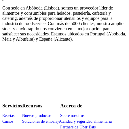
Con sede en Abóboda (Lisboa), somos un proveedor líder de
alimentos y consumibles para helados, pastelería, cafetería y
catering, además de proporcionar utensilios y equipos para la
industria de foodservice. Con más de 5000 clientes, nuestro amplio
stock y envío rápido nos convierten en la mejor opción para
satisfacer sus necesidades. Estamos ubicados en Portugal (Abóboda,
Maia y Albufeira) y España (Alicante).
Servicios
Recursos
Acerca de
Recetas
Nuevos productos
Sobre nosotros
Cursos
Soluciones de embalaje
Calidad y seguridad alimentaria
Partners de Uber Eats