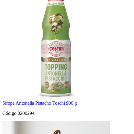
Sirope Antonella Pistacho Toschi 900 g
Código 0200294