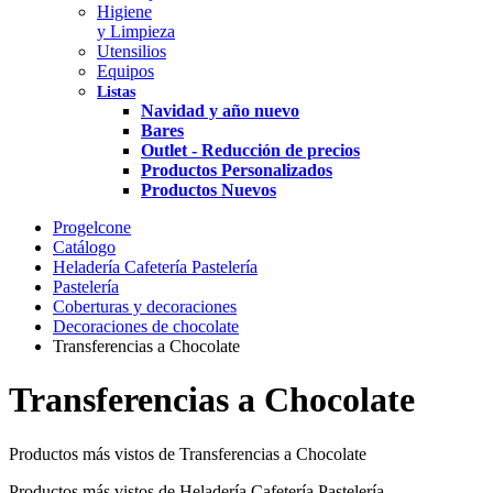
Higiene
y Limpieza
Utensilios
Equipos
Listas
Navidad y año nuevo
Bares
Outlet - Reducción de precios
Productos Personalizados
Productos Nuevos
Progelcone
Catálogo
Heladería Cafetería Pastelería
Pastelería
Coberturas y decoraciones
Decoraciones de chocolate
Transferencias a Chocolate
Transferencias a Chocolate
Productos más vistos de Transferencias a Chocolate
Productos más vistos de Heladería Cafetería Pastelería