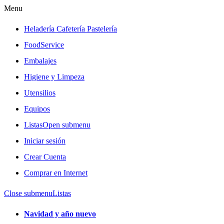
Menu
Heladería Cafetería Pastelería
FoodService
Embalajes
Higiene y Limpeza
Utensilios
Equipos
Listas
Open submenu
Iniciar sesión
Crear Cuenta
Comprar en Internet
Close submenu
Listas
Navidad y año nuevo