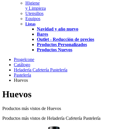
Higiene
y Limpieza
Utensilios
Equipos
Listas
Navidad y año nuevo
Bares
Outlet - Reducción de precios
Productos Personalizados
Productos Nuevos
Progelcone
Catálogo
Heladería Cafetería Pastelería
Pastelería
Huevos
Huevos
Productos más vistos de Huevos
Productos más vistos de Heladería Cafetería Pastelería