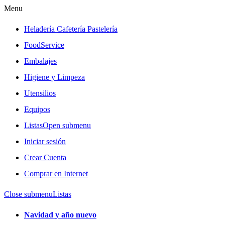
Menu
Heladería Cafetería Pastelería
FoodService
Embalajes
Higiene y Limpeza
Utensilios
Equipos
Listas
Open submenu
Iniciar sesión
Crear Cuenta
Comprar en Internet
Close submenu
Listas
Navidad y año nuevo