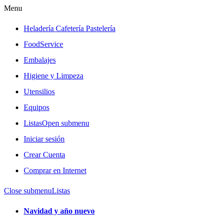
Menu
Heladería Cafetería Pastelería
FoodService
Embalajes
Higiene y Limpeza
Utensilios
Equipos
Listas
Open submenu
Iniciar sesión
Crear Cuenta
Comprar en Internet
Close submenu
Listas
Navidad y año nuevo