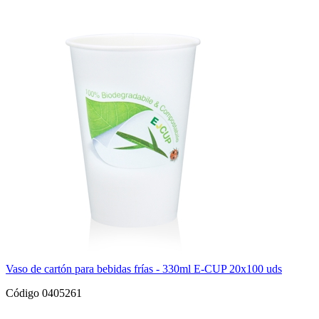
Vaso de cartón para bebidas frías - 330ml E-CUP 20x100 uds
Código 0405261