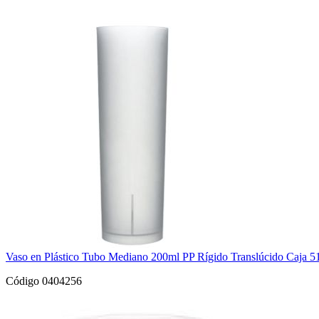
Vaso en Plástico Tubo Mediano 200ml PP Rígido Translúcido Caja 5
Código 0404256