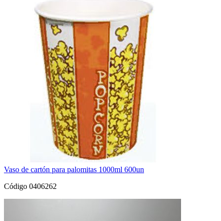
Vaso de cartón para palomitas 1000ml 600un
Código 0406262