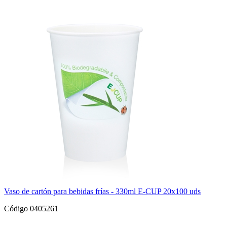
Vaso de cartón para bebidas frías - 330ml E-CUP 20x100 uds
Código 0405261