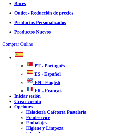
Bares
Outlet - Reducción de precios
Productos Personalizados
Productos Nuevos
Comprar Online
PT - Português
ES - Español
EN - English
FR - Français
Iniciar sesión
Crear cuenta
Opciones
Heladería Cafetería Pastelería
Foodservice
Embalajes
Higiene y Limpeza