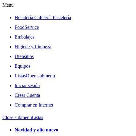
Menu
Heladería Cafetería Pastelería
FoodService
Embalajes
Higiene y Limpeza
Utensilios
Equipos
Listas
Open submenu
Iniciar sesión
Crear Cuenta
Comprar en Internet
Close submenu
Listas
Navidad y año nuevo