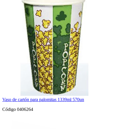
Vaso de cartón para palomitas 1339ml 570un
Código 0406264