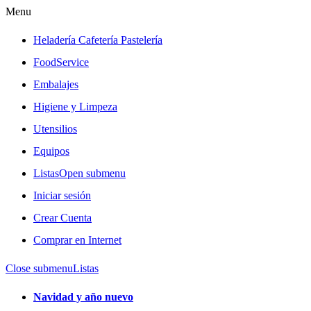
Menu
Heladería Cafetería Pastelería
FoodService
Embalajes
Higiene y Limpeza
Utensilios
Equipos
Listas
Open submenu
Iniciar sesión
Crear Cuenta
Comprar en Internet
Close submenu
Listas
Navidad y año nuevo