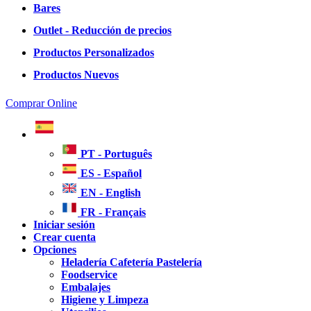
Bares
Outlet - Reducción de precios
Productos Personalizados
Productos Nuevos
Comprar Online
PT - Português
ES - Español
EN - English
FR - Français
Iniciar sesión
Crear cuenta
Opciones
Heladería Cafetería Pastelería
Foodservice
Embalajes
Higiene y Limpeza