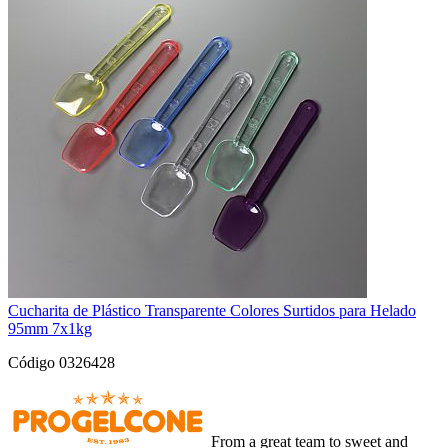
Cucharita de Plástico Transparente Colores Surtidos para Helado
95mm 7x1kg
Código 0326428
From a great team to sweet and