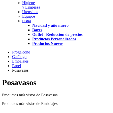
Higiene
y Limpieza
Utensilios
Equipos
Listas
Navidad y año nuevo
Bares
Outlet - Reducción de precios
Productos Personalizados
Productos Nuevos
Progelcone
Catálogo
Embalajes
Papel
Posavasos
Posavasos
Productos más vistos de Posavasos
Productos más vistos de Embalajes