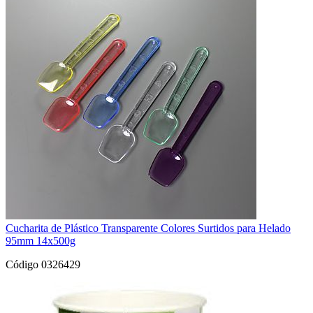
Cucharita de Plástico Transparente Colores Surtidos para Helado
95mm 14x500g
Código 0326429