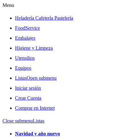
Menu
Heladería Cafetería Pastelería
FoodService
Embalajes
Higiene y Limpeza
Utensilios
Equipos
Listas
Open submenu
Iniciar sesión
Crear Cuenta
Comprar en Internet
Close submenu
Listas
Navidad y año nuevo