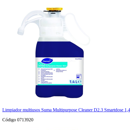
Limpiador multiusos Suma Multipurpose Cleaner D2.3 Smartdose 1,
Código 0713920