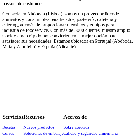
passionate customers
Con sede en Abóboda (Lisboa), somos un proveedor líder de
alimentos y consumibles para helados, pastelería, cafetería y
catering, además de proporcionar utensilios y equipos para la
industria de foodservice. Con más de 5000 clientes, nuestro amplio
stock y envío rápido nos convierten en la mejor opción para
satisfacer sus necesidades. Estamos ubicados en Portugal (Abóboda,
Maia y Albufeira) y España (Alicante).
Servicios
Recursos
Acerca de
Recetas
Nuevos productos
Sobre nosotros
Cursos
Soluciones de embalaje
Calidad y seguridad alimentaria