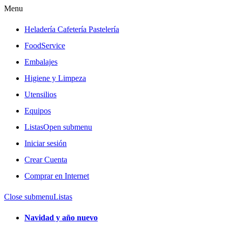
Menu
Heladería Cafetería Pastelería
FoodService
Embalajes
Higiene y Limpeza
Utensilios
Equipos
Listas
Open submenu
Iniciar sesión
Crear Cuenta
Comprar en Internet
Close submenu
Listas
Navidad y año nuevo