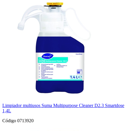
Limpiador multiusos Suma Multipurpose Cleaner D2.3 Smartdose
1,4L
Código 0713920