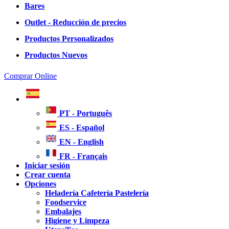
Bares
Outlet - Reducción de precios
Productos Personalizados
Productos Nuevos
Comprar Online
PT - Português
ES - Español
EN - English
FR - Français
Iniciar sesión
Crear cuenta
Opciones
Heladería Cafetería Pastelería
Foodservice
Embalajes
Higiene y Limpeza