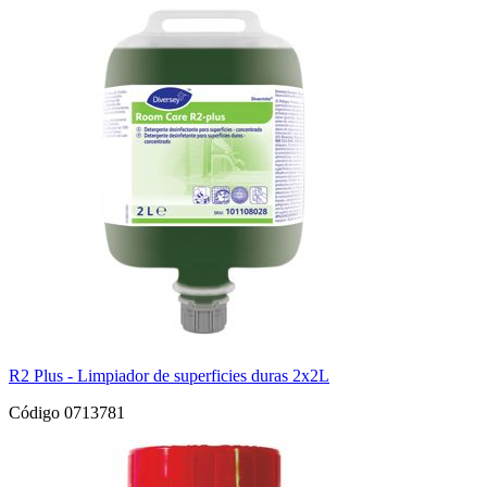
R2 Plus - Limpiador de superficies duras 2x2L
Código 0713781