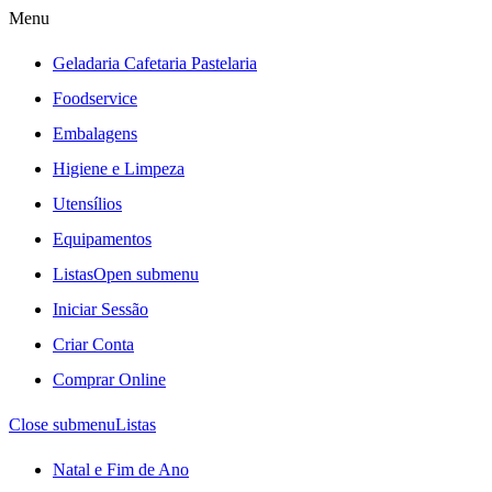
Menu
Geladaria Cafetaria Pastelaria
Foodservice
Embalagens
Higiene e Limpeza
Utensílios
Equipamentos
Listas
Open submenu
Iniciar Sessão
Criar Conta
Comprar Online
Close submenu
Listas
Natal e Fim de Ano