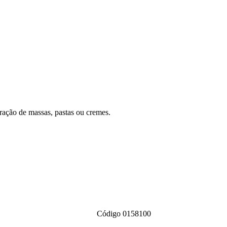
oração de massas, pastas ou cremes.
Código 0158100