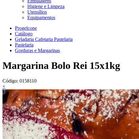
Embalagens
Higiene e Limpeza
Utensílios
Equipamentos
Progelcone
Catálogo
Geladaria Cafetaria Pastelaria
Pastelaria
Gorduras e Margarinas
Margarina Bolo Rei 15x1kg
Código:
0158110
×