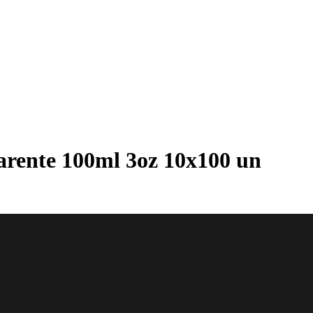
rente 100ml 3oz 10x100 un