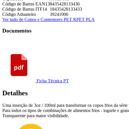
Código de Barras EAN13
8435428133436
Código de Barras ITF14
18435428133433
Código Aduaneiro
39241000
Ver tudo de Copos e Contentores PET RPET PLA
Documentos
Ficha Técnica PT
Detalhes
Uma inserção de 3oz / 100ml para transformar os copos frios da séri
Para todos os tipos de combinações de alimentos frios - iogurte e gra
Transparente para maior visibilidade.