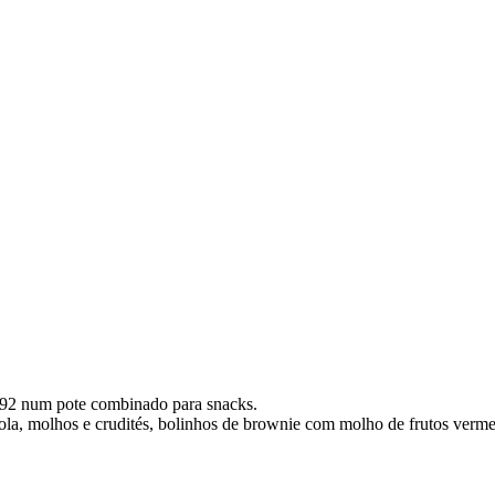
e 92 num pote combinado para snacks.
nola, molhos e crudités, bolinhos de brownie com molho de frutos verme