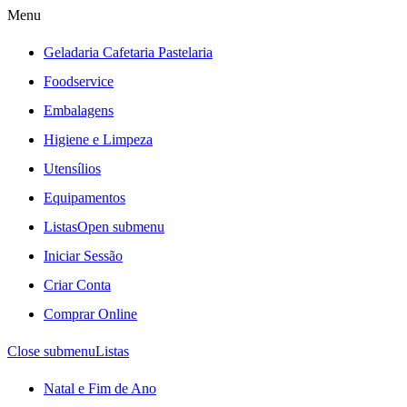
Menu
Geladaria Cafetaria Pastelaria
Foodservice
Embalagens
Higiene e Limpeza
Utensílios
Equipamentos
Listas
Open submenu
Iniciar Sessão
Criar Conta
Comprar Online
Close submenu
Listas
Natal e Fim de Ano