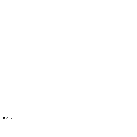
lhos...