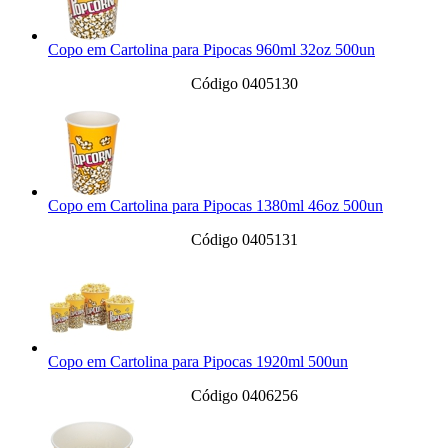
Copo em Cartolina para Pipocas 960ml 32oz 500un
Código 0405130
Copo em Cartolina para Pipocas 1380ml 46oz 500un
Código 0405131
Copo em Cartolina para Pipocas 1920ml 500un
Código 0406256