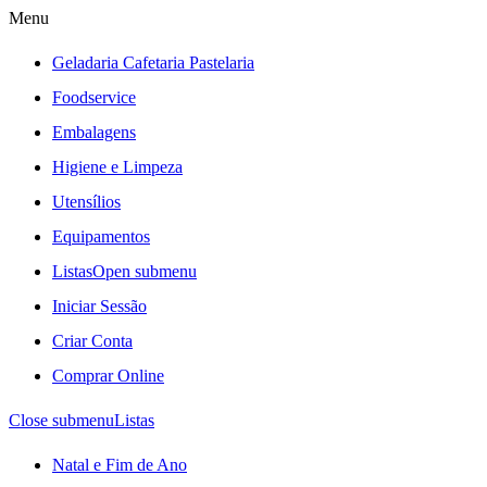
Menu
Geladaria Cafetaria Pastelaria
Foodservice
Embalagens
Higiene e Limpeza
Utensílios
Equipamentos
Listas
Open submenu
Iniciar Sessão
Criar Conta
Comprar Online
Close submenu
Listas
Natal e Fim de Ano