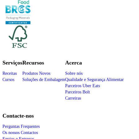
Serviços
Recursos
Acerca
Receitas
Produtos Novos
Sobre nós
Cursos
Soluções de Embalagem
Qualidade e Segurança Alimentar
Parceiros Uber Eats
Parceiros Bolt
Carreiras
Contacte-nos
Perguntas Frequentes
Os nossos Contactos
Envios e Entregas