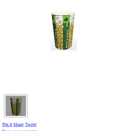
Pin it
Share
Tweet