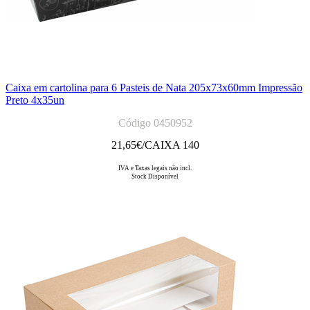
Caixa em cartolina para 6 Pasteis de Nata 205x73x60mm Impressão
Preto 4x35un
Código 0450952
21,65
€/CAIXA 140
IVA e Taxas legais não incl.
Stock Disponível