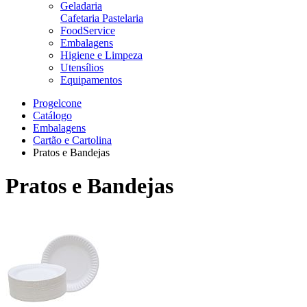
Geladaria
Cafetaria Pastelaria
FoodService
Embalagens
Higiene e Limpeza
Utensílios
Equipamentos
Progelcone
Catálogo
Embalagens
Cartão e Cartolina
Pratos e Bandejas
Pratos e Bandejas