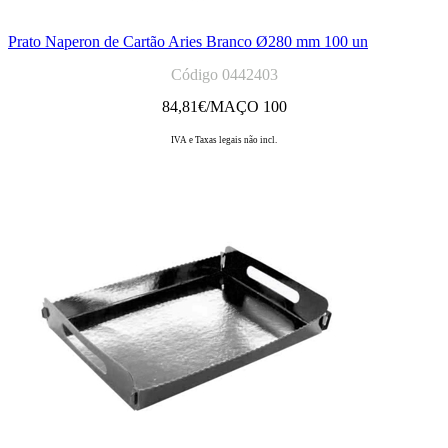
Prato Naperon de Cartão Aries Branco Ø280 mm 100 un
Código 0442403
84,81
€/MAÇO 100
IVA e Taxas legais não incl.