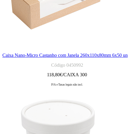
Caixa Nano-Micro Castanho com Janela 260x110x80mm 6x50 un
Código 0450992
118,80
€/CAIXA 300
IVA e Taxas legais não incl.