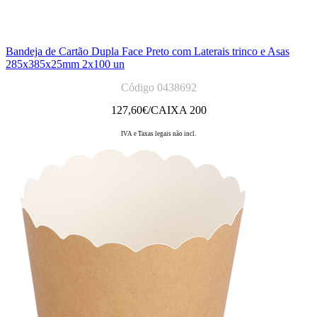
Bandeja de Cartão Dupla Face Preto com Laterais trinco e Asas
285x385x25mm 2x100 un
Código 0438692
127,60
€/CAIXA 200
IVA e Taxas legais não incl.