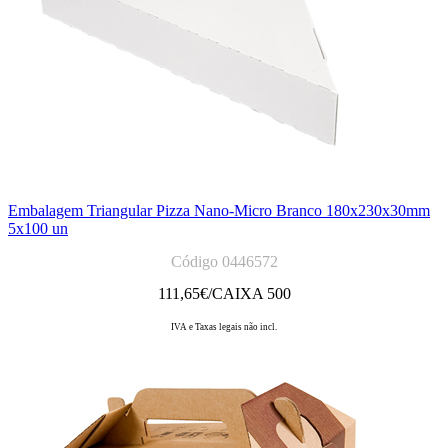
Embalagem Triangular Pizza Nano-Micro Branco 180x230x30mm
5x100 un
Código 0446572
111,65
€/CAIXA 500
IVA e Taxas legais não incl.