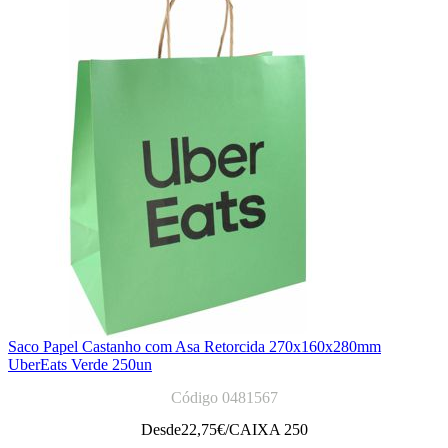
Saco Papel Castanho com Asa Retorcida 270x160x280mm
UberEats Verde 250un
Código 0481567
Desde
22,75
€/CAIXA 250