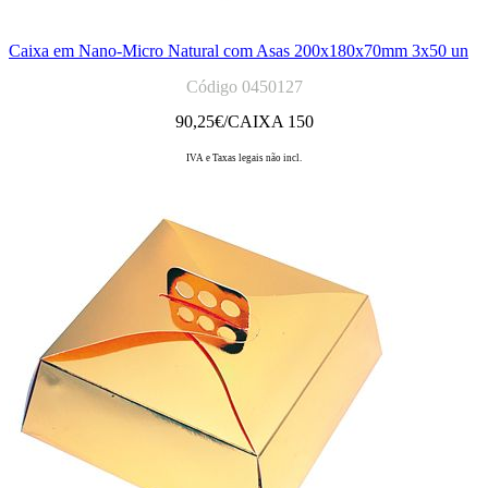
Caixa em Nano-Micro Natural com Asas 200x180x70mm 3x50 un
Código 0450127
90,25
€/CAIXA 150
IVA e Taxas legais não incl.