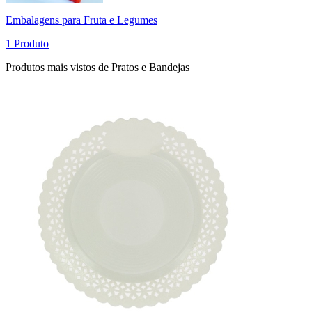
Embalagens para Fruta e Legumes
1 Produto
Produtos mais vistos de Pratos e Bandejas