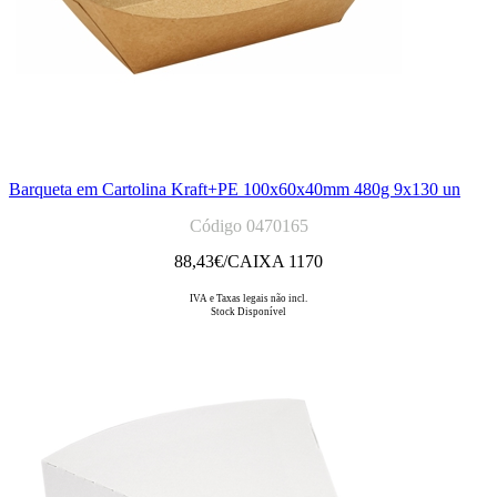
Barqueta em Cartolina Kraft+PE 100x60x40mm 480g 9x130 un
Código 0470165
88,43
€/CAIXA 1170
IVA e Taxas legais não incl.
Stock Disponível