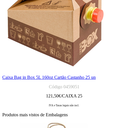
Caixa Bag in Box 5L 160oz Cartão Castanho 25 un
Código 0459051
121,50
€/CAIXA 25
IVA e Taxas legais não incl.
Produtos mais vistos de Embalagens