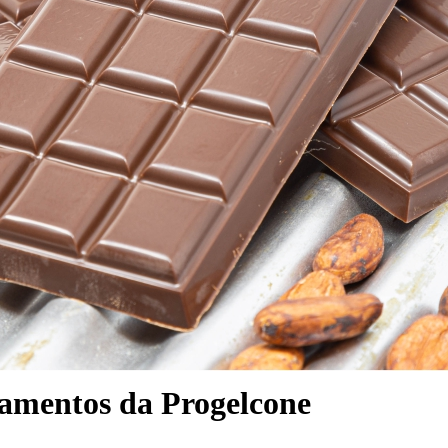
pamentos da Progelcone