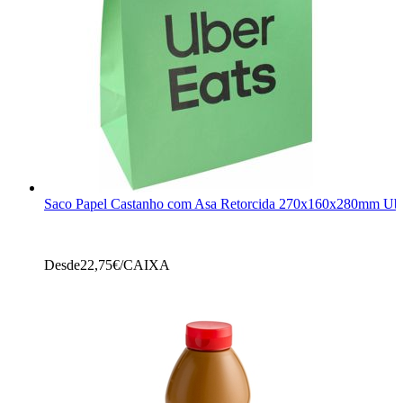
Saco Papel Castanho com Asa Retorcida 270x160x280mm Ube
Desde
22,75
€/CAIXA