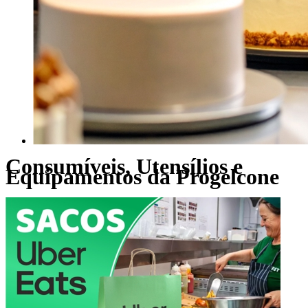
Consumíveis, Utensílios e
Equipamentos da Progelcone