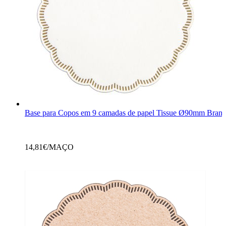
Base para Copos em 9 camadas de papel Tissue Ø90mm Branc
14,81
€/MAÇO