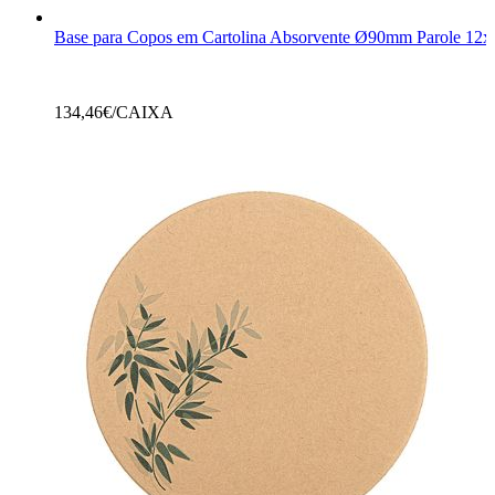
Base para Copos em Cartolina Absorvente Ø90mm Parole 12x
134,46
€/CAIXA