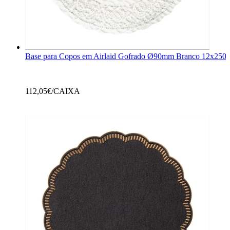
Base para Copos em Airlaid Gofrado Ø90mm Branco 12x250 
112,05
€/CAIXA