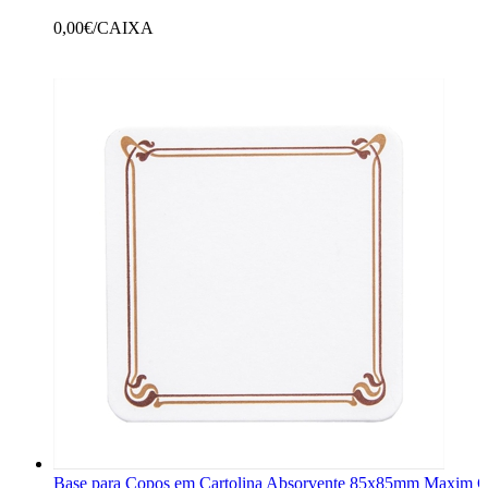
0,00
€/CAIXA
Base para Copos em Cartolina Absorvente 85x85mm Maxim C