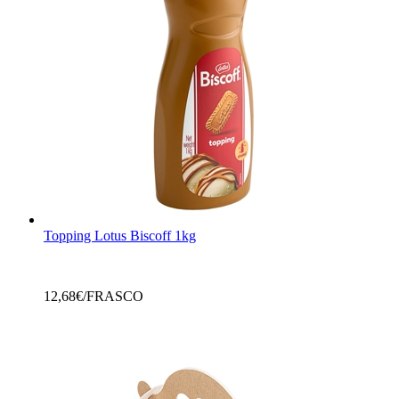
Topping Lotus Biscoff 1kg
12,68
€/FRASCO