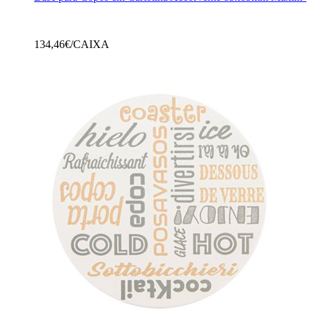
134,46
€/CAIXA