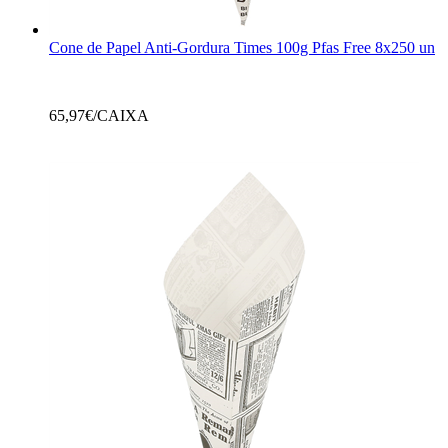
Cone de Papel Anti-Gordura Times 100g Pfas Free 8x250 un
65,97
€/CAIXA