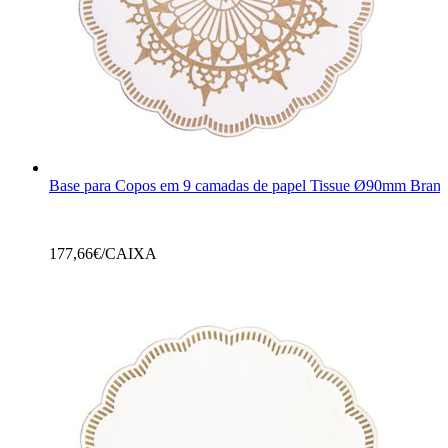
Base para Copos em 9 camadas de papel Tissue Ø90mm Branc
177,66
€/CAIXA