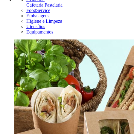
Cafetaria Pastelaria
FoodService
Embalagens
Higiene e Limpeza
Utensílios
Equipamentos