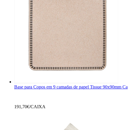
Base para Copos em 9 camadas de papel Tissue 90x90mm Cas
191,70
€/CAIXA