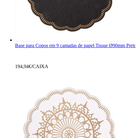
Base para Copos em 9 camadas de papel Tissue Ø90mm Preto
194,94
€/CAIXA