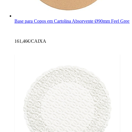
Base para Copos em Cartolina Absorvente Ø90mm Feel Green
161,46
€/CAIXA