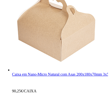
Caixa em Nano-Micro Natural com Asas 200x180x70mm 3x5
90,25
€/CAIXA