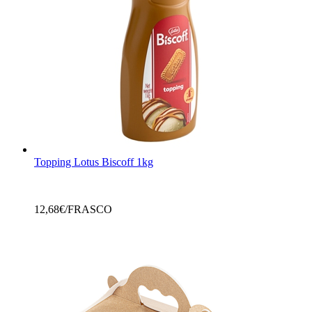
Topping Lotus Biscoff 1kg
12,68
€/FRASCO