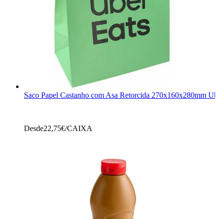
Saco Papel Castanho com Asa Retorcida 270x160x280mm Ube
Desde
22,75
€/CAIXA