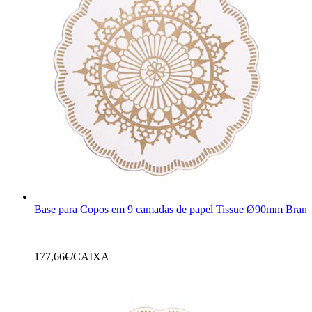
Base para Copos em 9 camadas de papel Tissue Ø90mm Branc
177,66
€/CAIXA