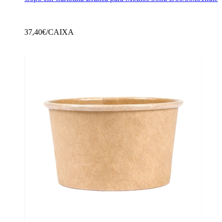
37,40
€/CAIXA