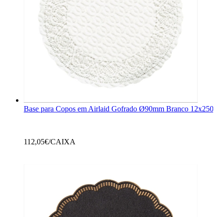
Base para Copos em Airlaid Gofrado Ø90mm Branco 12x250 
112,05
€/CAIXA