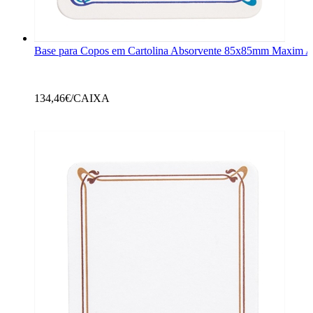
Base para Copos em Cartolina Absorvente 85x85mm Maxim A
134,46
€/CAIXA