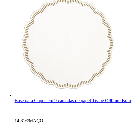
Base para Copos em 9 camadas de papel Tissue Ø90mm Branc
14,81
€/MAÇO