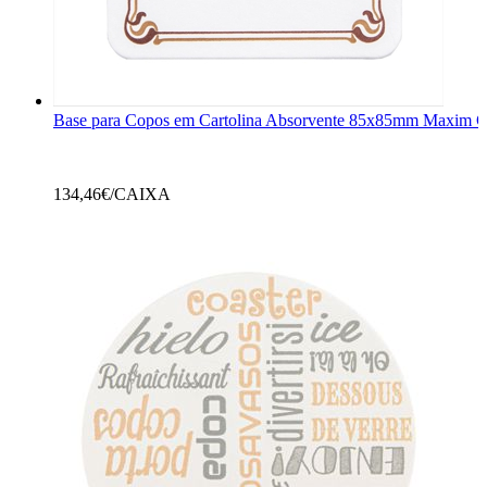
Base para Copos em Cartolina Absorvente 85x85mm Maxim C
134,46
€/CAIXA