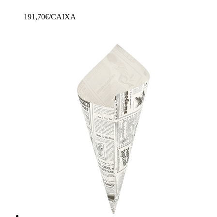
191,70
€/CAIXA