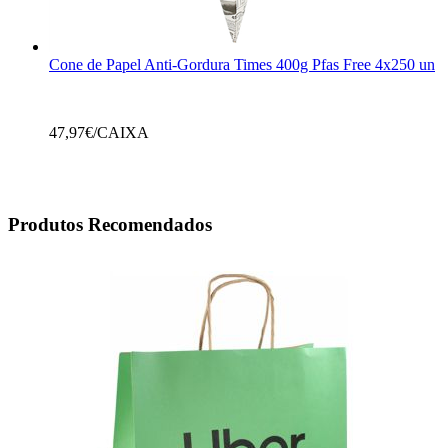
Cone de Papel Anti-Gordura Times 400g Pfas Free 4x250 un
47,97
€/CAIXA
Produtos Recomendados