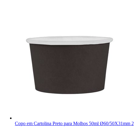
Copo em Cartolina Preto para Molhos 50ml Ø60/50X31mm 2