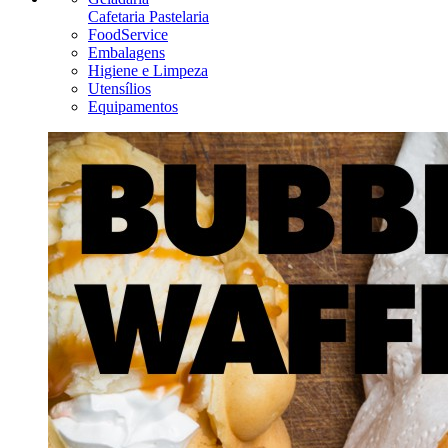
Cafetaria Pastelaria
FoodService
Embalagens
Higiene e Limpeza
Utensílios
Equipamentos