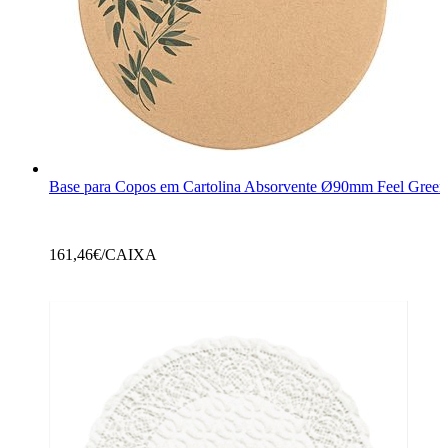
Base para Copos em Cartolina Absorvente Ø90mm Feel Green
161,46
€/CAIXA