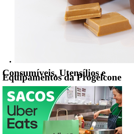
Consumíveis, Utensílios e
Equipamentos da Progelcone