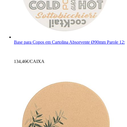
Base para Copos em Cartolina Absorvente Ø90mm Parole 12x
134,46
€/CAIXA