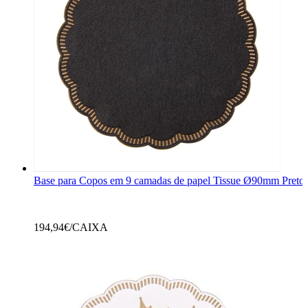
Base para Copos em 9 camadas de papel Tissue Ø90mm Preto
194,94
€/CAIXA