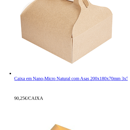
Caixa em Nano-Micro Natural com Asas 200x180x70mm 3x5
90,25
€/CAIXA