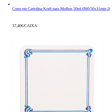
Copo em Cartolina Kraft para Molhos 50ml Ø60/50x31mm 20
37,40
€/CAIXA