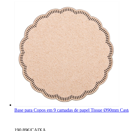
Base para Copos em 9 camadas de papel Tissue Ø90mm Cast
190,89
€/CAIXA