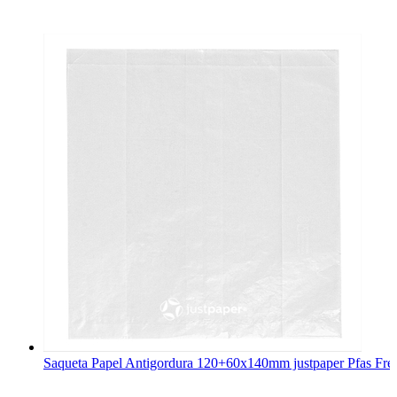
Saqueta Papel Antigordura 120+60x140mm justpaper Pfas Fre