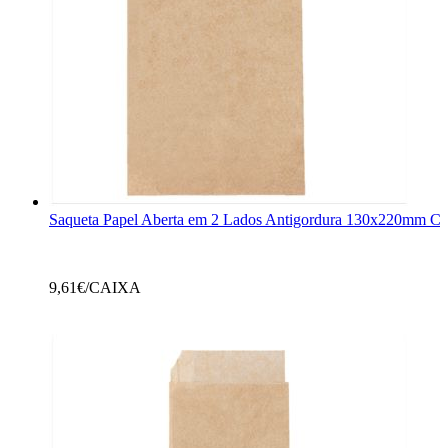
Saqueta Papel Aberta em 2 Lados Antigordura 130x220mm Crêp
9,61
€/CAIXA