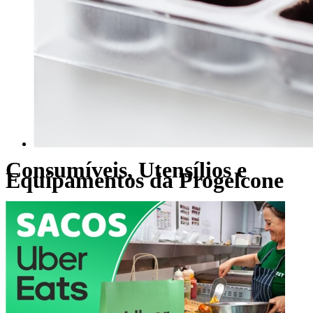
Consumíveis, Utensílios e
Equipamentos da Progelcone