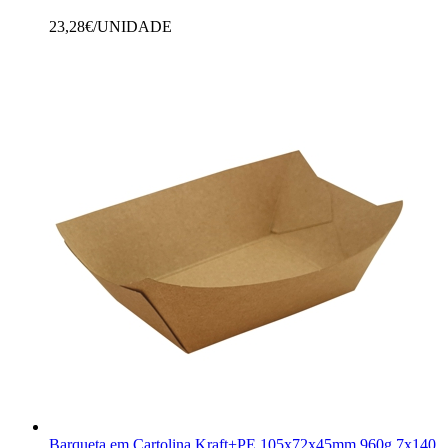
23,28
€/UNIDADE
Barqueta em Cartolina Kraft+PE 105x72x45mm 960g 7x140 