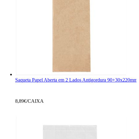
Saqueta Papel Aberta em 2 Lados Antigordura 90+30x220mm 
8,89
€/CAIXA