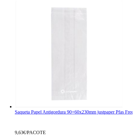
Saqueta Papel Antigordura 90+60x230mm justpaper Pfas Free
9,63
€/PACOTE