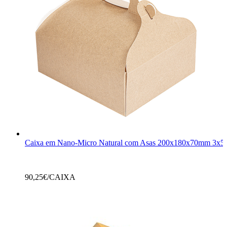
Caixa em Nano-Micro Natural com Asas 200x180x70mm 3x5
90,25
€/CAIXA