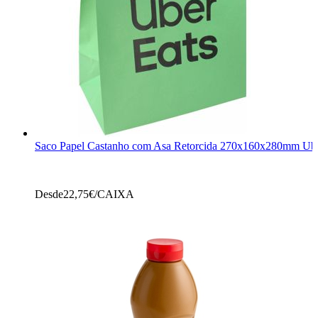
Saco Papel Castanho com Asa Retorcida 270x160x280mm Ube
Desde
22,75
€/CAIXA