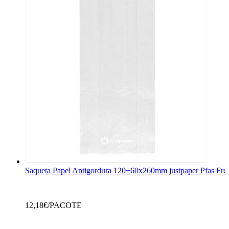
Saqueta Papel Antigordura 120+60x260mm justpaper Pfas Fre
12,18
€/PACOTE