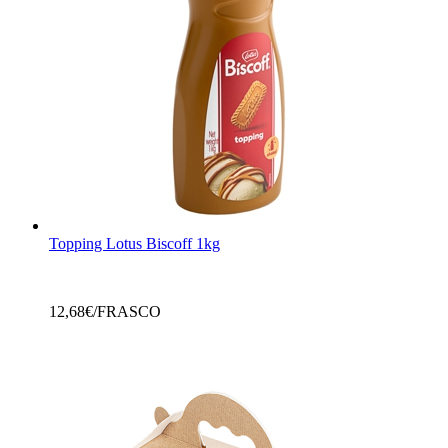
Topping Lotus Biscoff 1kg
12,68
€/FRASCO