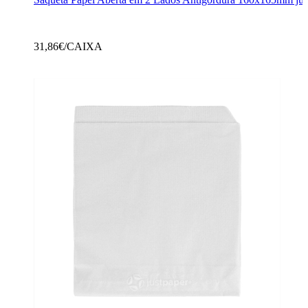
31,86
€/CAIXA