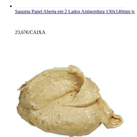
Saqueta Papel Aberta em 2 Lados Antigordura 130x140mm just
23,67
€/CAIXA