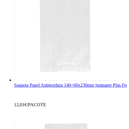
Saqueta Papel Antigordura 140+60x230mm justpaper Pfas Fre
12,01
€/PACOTE