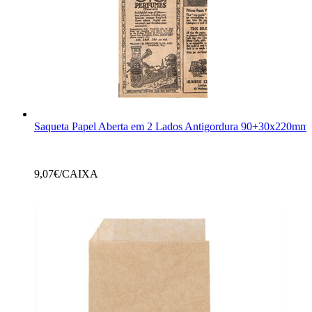
Saqueta Papel Aberta em 2 Lados Antigordura 90+30x220mm H
9,07
€/CAIXA