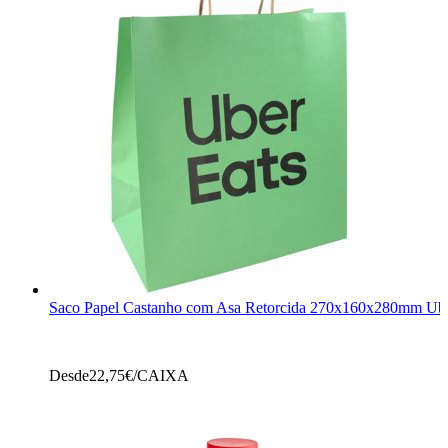
Saco Papel Castanho com Asa Retorcida 270x160x280mm Ube
Desde
22,75
€/CAIXA