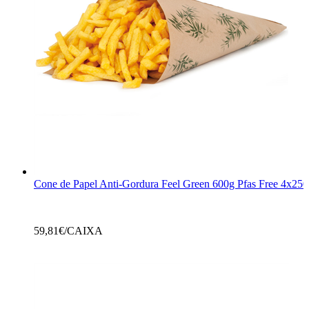
Cone de Papel Anti-Gordura Feel Green 600g Pfas Free 4x250
59,81
€/CAIXA