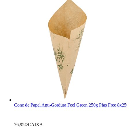
Cone de Papel Anti-Gordura Feel Green 250g Pfas Free 8x250
76,95
€/CAIXA