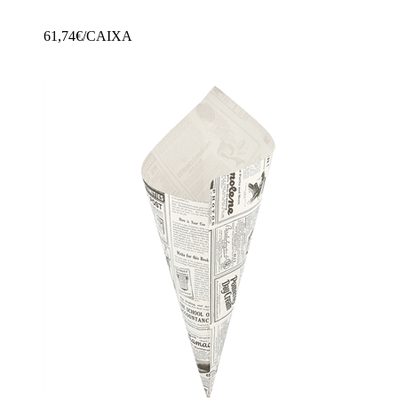
61,74
€/CAIXA