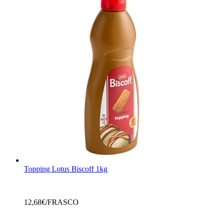
Topping Lotus Biscoff 1kg
12,68
€/FRASCO