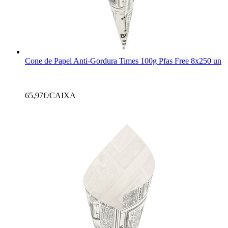
Cone de Papel Anti-Gordura Times 100g Pfas Free 8x250 un
65,97
€/CAIXA