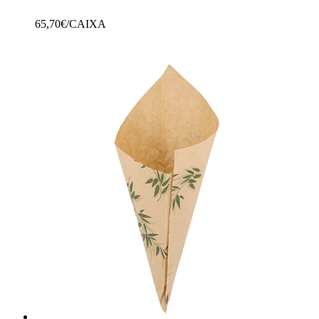
65,70
€/CAIXA