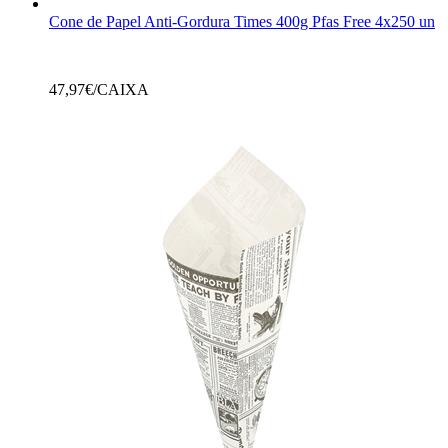
Cone de Papel Anti-Gordura Times 400g Pfas Free 4x250 un
47,97
€/CAIXA