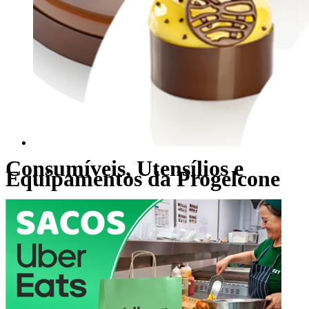
Consumíveis, Utensílios e
Equipamentos da Progelcone