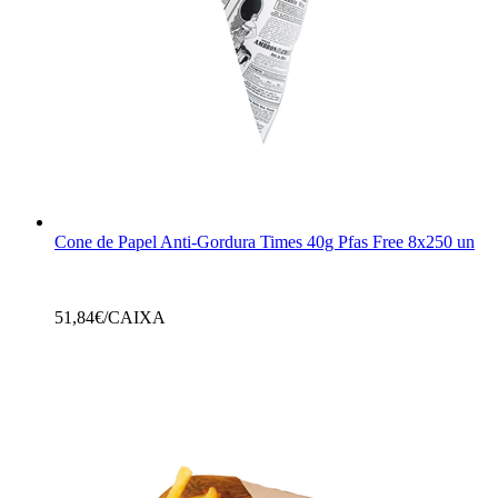
Cone de Papel Anti-Gordura Times 40g Pfas Free 8x250 un
51,84
€/CAIXA