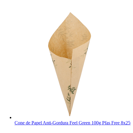
Cone de Papel Anti-Gordura Feel Green 100g Pfas Free 8x250