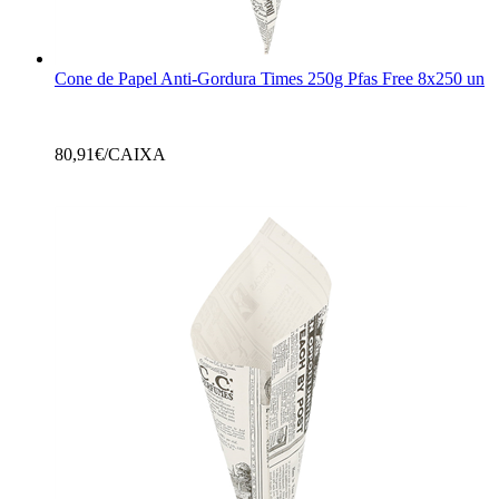
Cone de Papel Anti-Gordura Times 250g Pfas Free 8x250 un
80,91
€/CAIXA