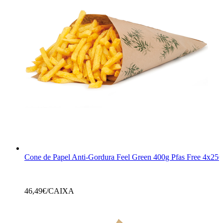
Cone de Papel Anti-Gordura Feel Green 400g Pfas Free 4x250
46,49
€/CAIXA