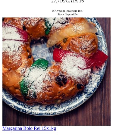
27,71
€/CAJA 16
IVA y tasas legales no incl.
Stock disponible
Margarina Bolo Rei 15x1kg