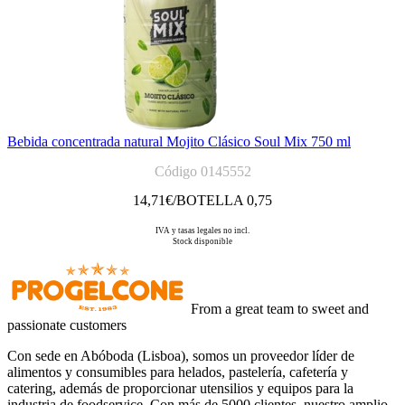
Bebida concentrada natural Mojito Clásico Soul Mix 750 ml
Código 0145552
14,71
€/BOTELLA 0,75
IVA y tasas legales no incl.
Stock disponible
From a great team to sweet and
passionate customers
Con sede en Abóboda (Lisboa), somos un proveedor líder de
alimentos y consumibles para helados, pastelería, cafetería y
catering, además de proporcionar utensilios y equipos para la
industria de foodservice. Con más de 5000 clientes, nuestro amplio