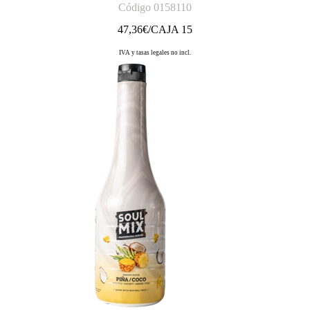
Código 0158110
47,36
€/CAJA 15
IVA y tasas legales no incl.