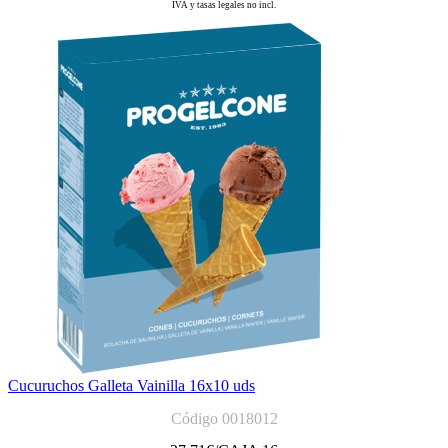
IVA y tasas legales no incl.
Cucuruchos Galleta Vainilla 16x10 uds
Código 0018012