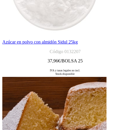
Azúcar en polvo con almidón Sidul 25kg
Código 0132207
37,96
€/BOLSA 25
IVA y tasas legales no incl.
Stock disponible