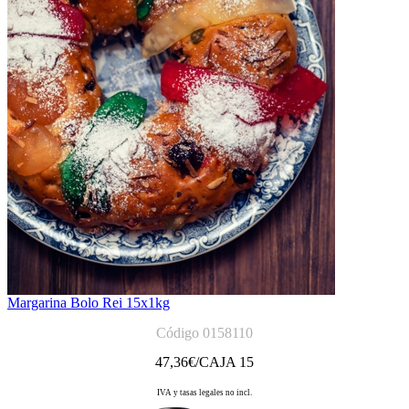
Margarina Bolo Rei 15x1kg
Código 0158110
47,36
€/CAJA 15
IVA y tasas legales no incl.