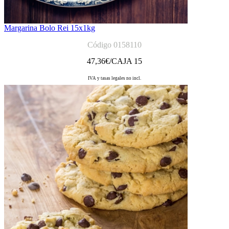
Margarina Bolo Rei 15x1kg
Código 0158110
47,36
€/CAJA 15
IVA y tasas legales no incl.