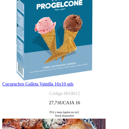
Cucuruchos Galleta Vainilla 16x10 uds
Código 0018012
27,71
€/CAJA 16
IVA y tasas legales no incl.
Stock disponible