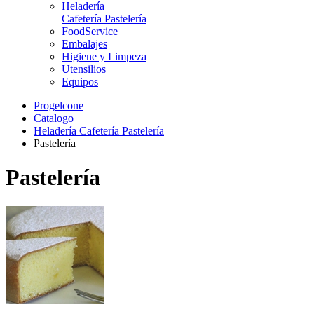
Heladería
Cafetería Pastelería
FoodService
Embalajes
Higiene y Limpeza
Utensilios
Equipos
Progelcone
Catalogo
Heladería Cafetería Pastelería
Pastelería
Pastelería