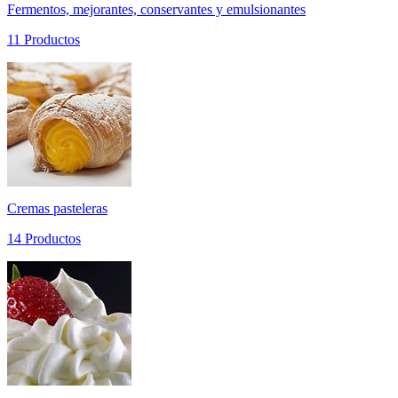
Fermentos, mejorantes, conservantes y emulsionantes
11 Productos
Cremas pasteleras
14 Productos