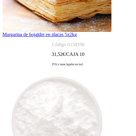
Margarina de hojaldre en placas 5x2kg
Código 0158100
31,52
€/CAJA 10
IVA y tasas legales no incl.