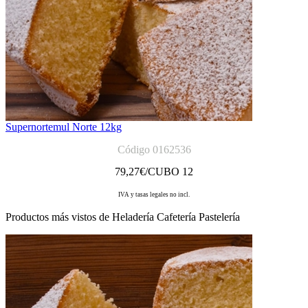
Supernortemul Norte 12kg
Código 0162536
79,27
€/CUBO 12
IVA y tasas legales no incl.
Productos más vistos de Heladería Cafetería Pastelería