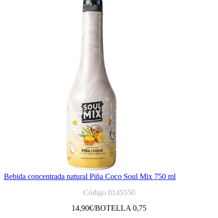
Bebida concentrada natural Piña Coco Soul Mix 750 ml
Código 0145550
14,90
€/BOTELLA 0,75