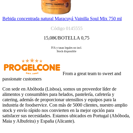
Bebida concentrada natural Maracuyá Vainilla Soul Mix 750 ml
Código 0145555
15,08
€/BOTELLA 0,75
IVA y tasas legales no incl.
Stock disponible
From a great team to sweet and
passionate customers
Con sede en Abóboda (Lisboa), somos un proveedor líder de
alimentos y consumibles para helados, pastelería, cafetería y
catering, además de proporcionar utensilios y equipos para la
industria de foodservice. Con más de 5000 clientes, nuestro amplio
stock y envío rápido nos convierten en la mejor opción para
satisfacer sus necesidades. Estamos ubicados en Portugal (Abóboda,
Maia y Albufeira) y España (Alicante).