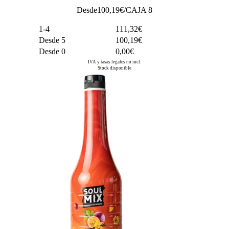
Desde
100,19
€/CAJA 8
1-4
111,32€
Desde 5
100,19€
Desde 0
0,00€
IVA y tasas legales no incl.
Stock disponible