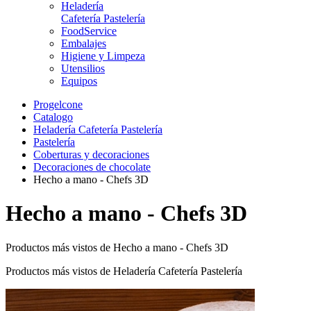
Heladería
Cafetería Pastelería
FoodService
Embalajes
Higiene y Limpeza
Utensilios
Equipos
Progelcone
Catalogo
Heladería Cafetería Pastelería
Pastelería
Coberturas y decoraciones
Decoraciones de chocolate
Hecho a mano - Chefs 3D
Hecho a mano - Chefs 3D
Productos más vistos de Hecho a mano - Chefs 3D
Productos más vistos de Heladería Cafetería Pastelería