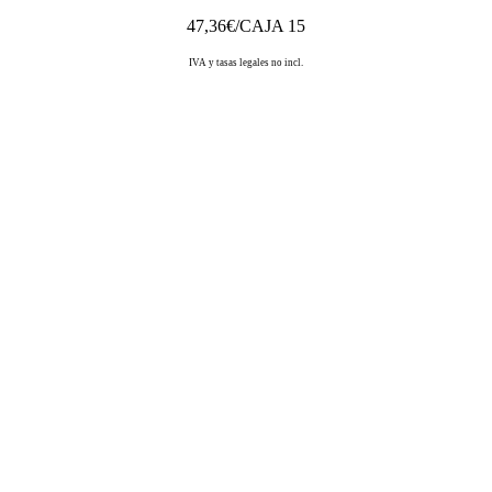
47,36
€/CAJA 15
IVA y tasas legales no incl.