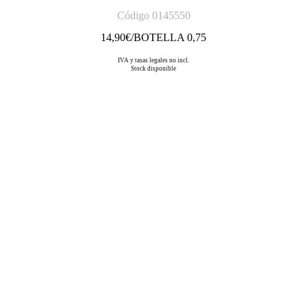
Código 0145550
14,90
€/BOTELLA 0,75
IVA y tasas legales no incl.
Stock disponible