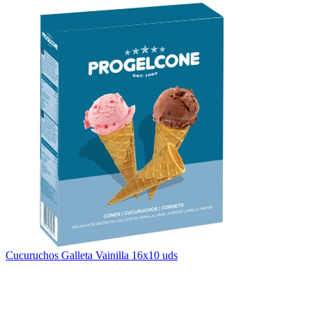
Cucuruchos Galleta Vainilla 16x10 uds