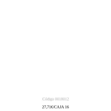
Código 0018012
27,71
€/CAJA 16