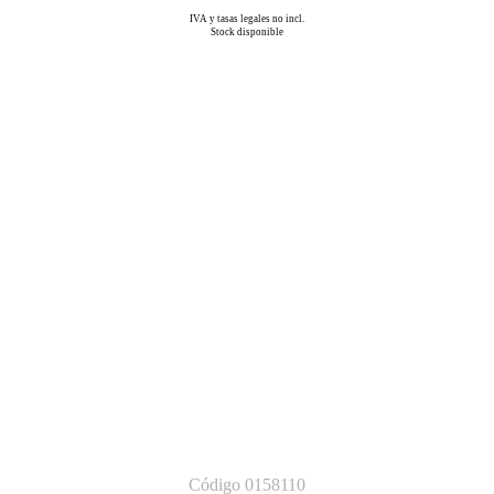
IVA y tasas legales no incl.
Stock disponible
Código 0158110