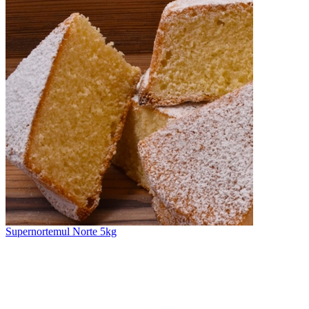
Supernortemul Norte 5kg