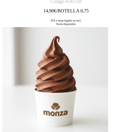
Código 0145550
14,90
€/BOTELLA 0,75
IVA y tasas legales no incl.
Stock disponible