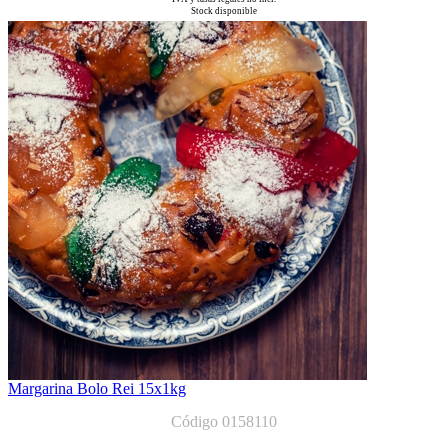
Stock disponible
Margarina Bolo Rei 15x1kg
Código 0158110