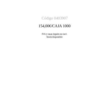
Código 0403907
154,00
€/CAJA 1000
IVA y tasas legales no incl.
Stock disponible