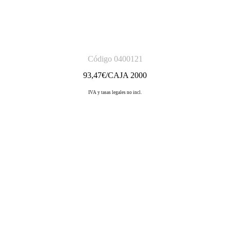
Código 0400121
93,47
€/CAJA 2000
IVA y tasas legales no incl.