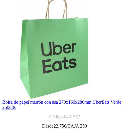
Bolsa de papel marrón con asa 270x160x280mm UberEats Verde
250uds
Código 0481567
Desde
22,75
€/CAJA 250