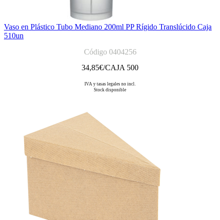
Vaso en Plástico Tubo Mediano 200ml PP Rígido Translúcido Caja
510un
Código 0404256
34,85
€/CAJA 500
IVA y tasas legales no incl.
Stock disponible