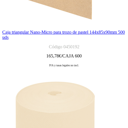
Caja triangular Nano-Micro para trozo de pastel 144x85x90mm 500
uds
Código 0450192
165,78
€/CAJA 600
IVA y tasas legales no incl.