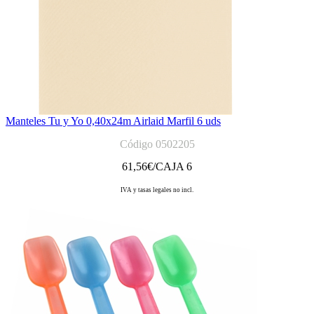
Manteles Tu y Yo 0,40x24m Airlaid Marfil 6 uds
Código 0502205
61,56
€/CAJA 6
IVA y tasas legales no incl.