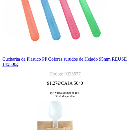
Cucharita de Plastico PP Colores surtidos de Helado 95mm REUSE
14x500g
Código 0326577
91,27
€/CAJA 5640
IVA y tasas legales no incl.
Stock disponible