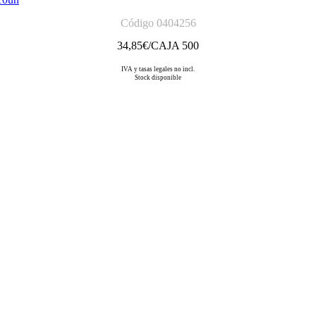
Código 0404256
34,85
€/CAJA 500
IVA y tasas legales no incl.
Stock disponible