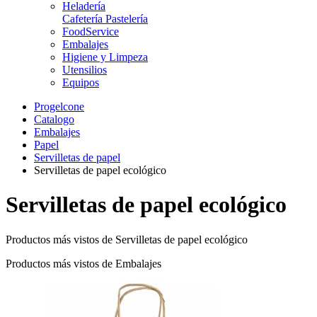
Heladería
Cafetería Pastelería
FoodService
Embalajes
Higiene y Limpeza
Utensilios
Equipos
Progelcone
Catalogo
Embalajes
Papel
Servilletas de papel
Servilletas de papel ecológico
Servilletas de papel ecológico
Productos más vistos de Servilletas de papel ecológico
Productos más vistos de Embalajes