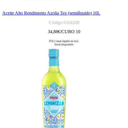
Aceite Alto Rendimento Azolia Tex (semilíquido) 10L
Código 0164208
34,88
€/CUBO 10
IVA y tasas legales no incl.
Stock disponible