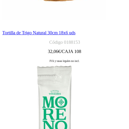
Tortilla de Trigo Natural 30cm 18x6 uds
Código 0188153
32,06
€/CAJA 108
IVA y tasas legales no incl.