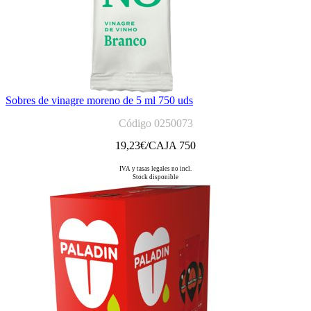
Sobres de vinagre moreno de 5 ml 750 uds
Código 0250073
19,23
€/CAJA 750
IVA y tasas legales no incl.
Stock disponible