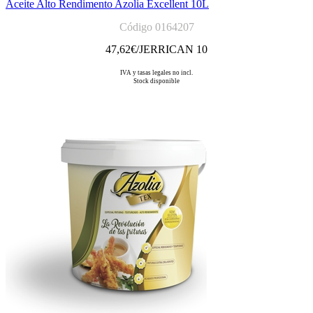
Aceite Alto Rendimento Azolia Excellent 10L
Código 0164207
47,62
€/JERRICAN 10
IVA y tasas legales no incl.
Stock disponible