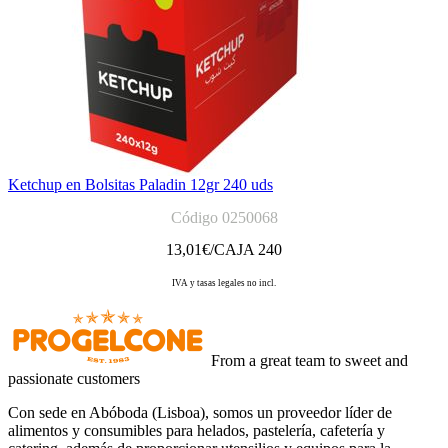
Ketchup en Bolsitas Paladin 12gr 240 uds
Código 0250068
13,01
€/CAJA 240
IVA y tasas legales no incl.
From a great team to sweet and
passionate customers
Con sede en Abóboda (Lisboa), somos un proveedor líder de
alimentos y consumibles para helados, pastelería, cafetería y