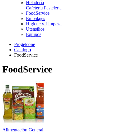
Heladería
Cafetería Pastelería
FoodService
Embalajes
Higiene y Limpeza
Utensilios
Equipos
Progelcone
Catalogo
FoodService
FoodService
Alimentación General