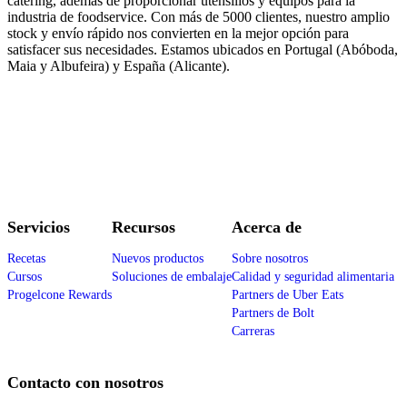
catering, además de proporcionar utensilios y equipos para la
industria de foodservice. Con más de 5000 clientes, nuestro amplio
stock y envío rápido nos convierten en la mejor opción para
satisfacer sus necesidades. Estamos ubicados en Portugal (Abóboda,
Maia y Albufeira) y España (Alicante).
Servicios
Recursos
Acerca de
Recetas
Nuevos productos
Sobre nosotros
Cursos
Soluciones de embalaje
Calidad y seguridad alimentaria
Progelcone Rewards
Partners de Uber Eats
Partners de Bolt
Carreras
Contacto con nosotros