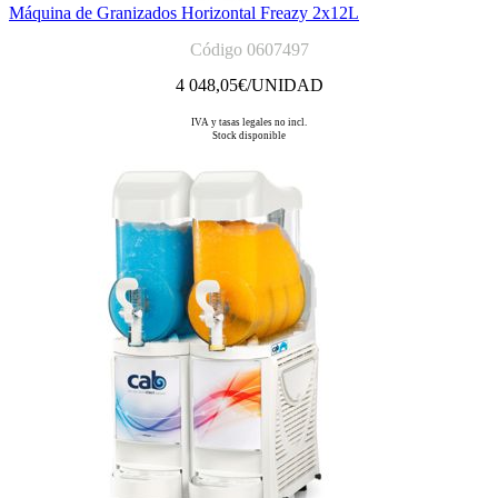
Máquina de Granizados Horizontal Freazy 2x12L
Código 0607497
4 048,05
€/UNIDAD
IVA y tasas legales no incl.
Stock disponible