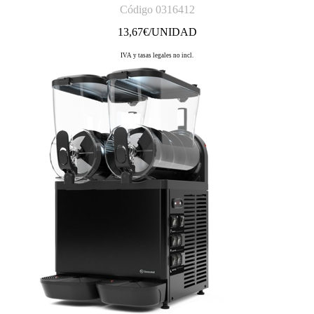
Código 0316412
13,67
€/UNIDAD
IVA y tasas legales no incl.