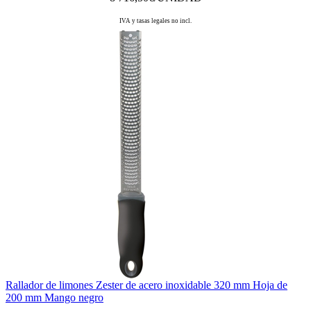
IVA y tasas legales no incl.
Rallador de limones Zester de acero inoxidable 320 mm Hoja de
200 mm Mango negro