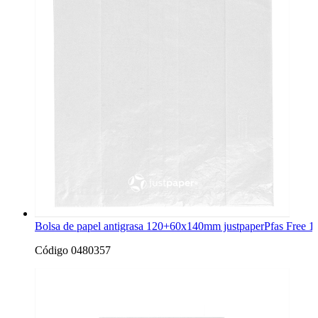
Bolsa de papel antigrasa 120+60x140mm justpaperPfas Free 1
Código 0480357