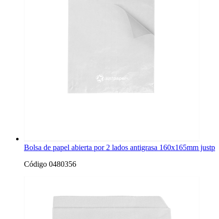
Bolsa de papel abierta por 2 lados antigrasa 160x165mm justp
Código 0480356