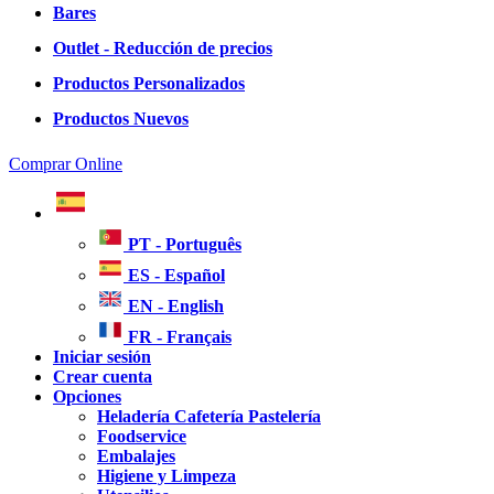
Bares
Outlet - Reducción de precios
Productos Personalizados
Productos Nuevos
Comprar Online
PT - Português
ES - Español
EN - English
FR - Français
Iniciar sesión
Crear cuenta
Opciones
Heladería Cafetería Pastelería
Foodservice
Embalajes
Higiene y Limpeza