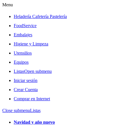
Menu
Heladería Cafetería Pastelería
FoodService
Embalajes
Higiene y Limpeza
Utensilios
Equipos
Listas
Open submenu
Iniciar sesión
Crear Cuenta
Comprar en Internet
Close submenu
Listas
Navidad y año nuevo