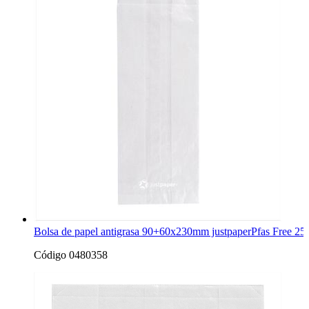
Bolsa de papel antigrasa 90+60x230mm justpaperPfas Free 25
Código 0480358