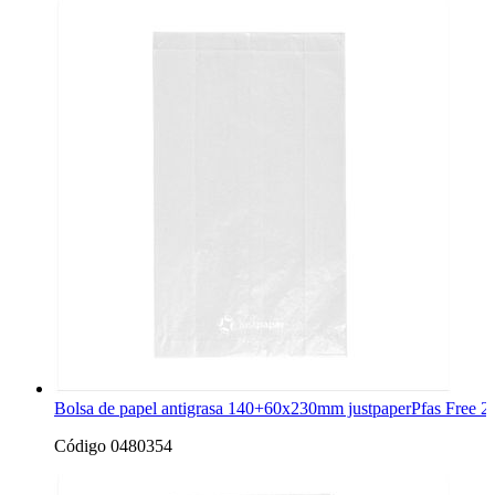
Bolsa de papel antigrasa 140+60x230mm justpaperPfas Free 2
Código 0480354