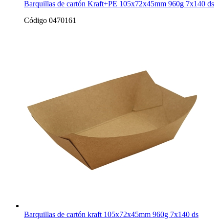
Barquillas de cartón Kraft+PE 105x72x45mm 960g 7x140 ds
Código 0470161
Barquillas de cartón kraft 105x72x45mm 960g 7x140 ds