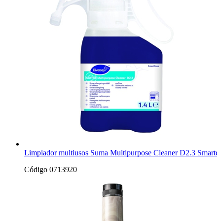
Limpiador multiusos Suma Multipurpose Cleaner D2.3 Smartd
Código 0713920