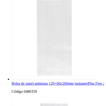
Bolsa de papel antigrasa 120+60x260mm justpaperPfas Free 2
Código 0480359