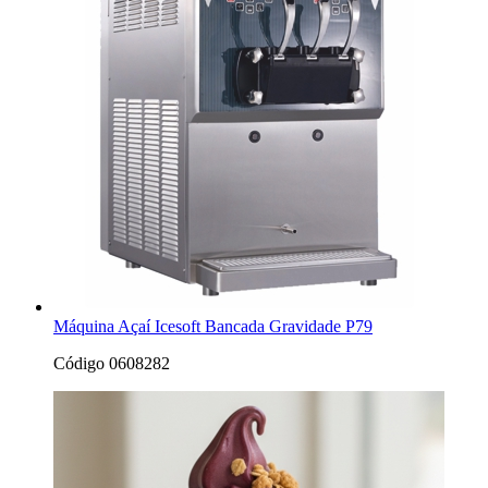
Máquina Açaí Icesoft Bancada Gravidade P79
Código 0608282