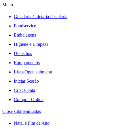
Menu
Geladaria Cafetaria Pastelaria
Foodservice
Embalagens
Higiene e Limpeza
Utensílios
Equipamentos
Listas
Open submenu
Iniciar Sessão
Criar Conta
Comprar Online
Close submenu
Listas
Natal e Fim de Ano