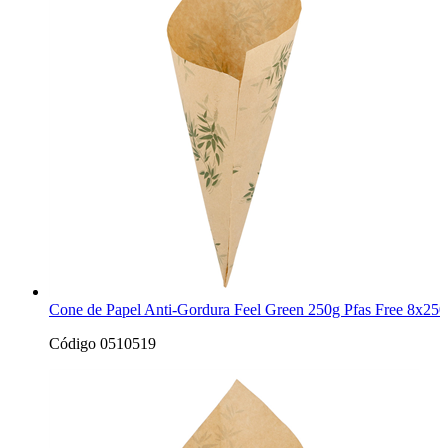
Cone de Papel Anti-Gordura Feel Green 250g Pfas Free 8x250
Código 0510519