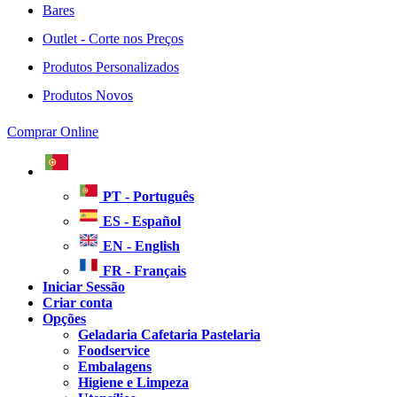
Bares
Outlet - Corte nos Preços
Produtos Personalizados
Produtos Novos
Comprar Online
PT - Português
ES - Español
EN - English
FR - Français
Iniciar Sessão
Criar conta
Opções
Geladaria Cafetaria Pastelaria
Foodservice
Embalagens
Higiene e Limpeza