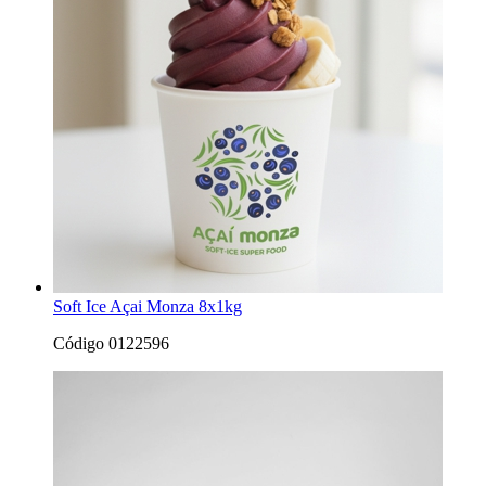
Soft Ice Açai Monza 8x1kg
Código 0122596