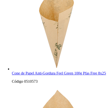
Cone de Papel Anti-Gordura Feel Green 100g Pfas Free 8x250
Código 0510573