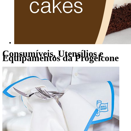
Consumíveis, Utensílios e
Equipamentos da Progelcone