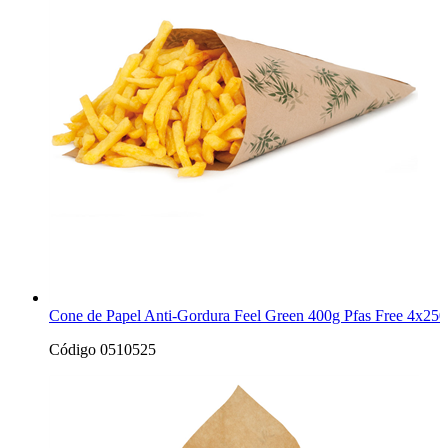
Cone de Papel Anti-Gordura Feel Green 400g Pfas Free 4x250
Código 0510525