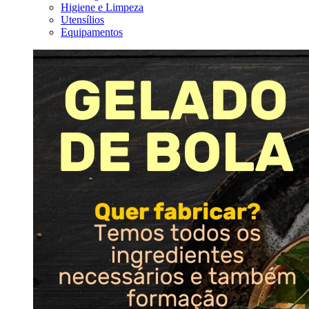
Higiene e Limpeza
Utensílios
Equipamentos