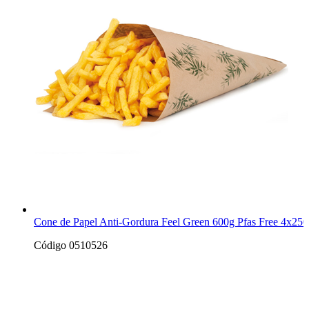
Cone de Papel Anti-Gordura Feel Green 600g Pfas Free 4x250
Código 0510526