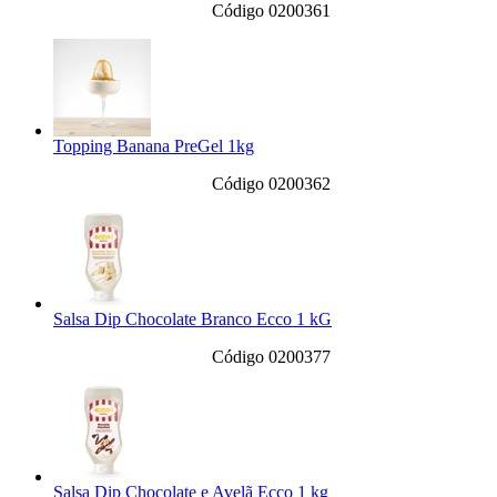
Código 0200361
Topping Banana PreGel 1kg
Código 0200362
Salsa Dip Chocolate Branco Ecco 1 kG
Código 0200377
Salsa Dip Chocolate e Avelã Ecco 1 kg