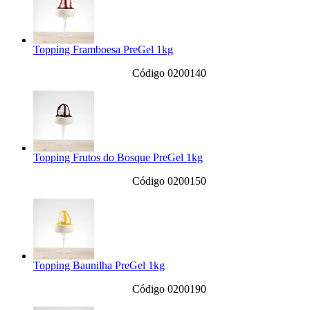
Topping Framboesa PreGel 1kg
Código 0200140
Topping Frutos do Bosque PreGel 1kg
Código 0200150
Topping Baunilha PreGel 1kg
Código 0200190