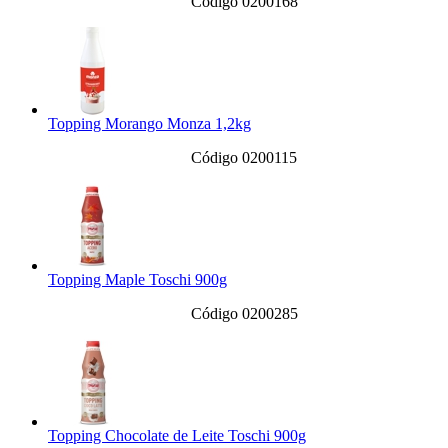
Código 0200168
Topping Morango Monza 1,2kg
Código 0200115
Topping Maple Toschi 900g
Código 0200285
Topping Chocolate de Leite Toschi 900g