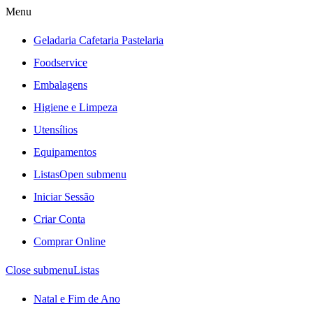
Menu
Geladaria Cafetaria Pastelaria
Foodservice
Embalagens
Higiene e Limpeza
Utensílios
Equipamentos
Listas
Open submenu
Iniciar Sessão
Criar Conta
Comprar Online
Close submenu
Listas
Natal e Fim de Ano