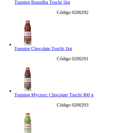
Topping Baunilha Toschi 1kg
Código 0200292
Topping Chocolate Toschi 1kg
Código 0200291
Topping Mycrocc Chocolate Toschi 900 g
Código 0200293