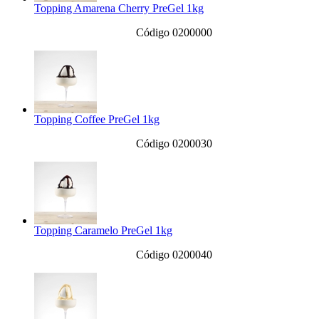
Topping Amarena Cherry PreGel 1kg
Código 0200000
Topping Coffee PreGel 1kg
Código 0200030
Topping Caramelo PreGel 1kg
Código 0200040