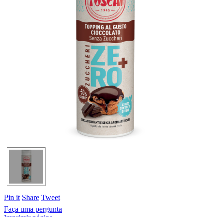
Pin it
Share
Tweet
Faça uma pergunta