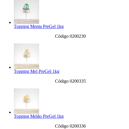
Topping Menta PreGel 1kg
Código 0200230
Topping Mel PreGel 1kg
Código 0200335
Topping Melão PreGel 1kg
Código 0200336