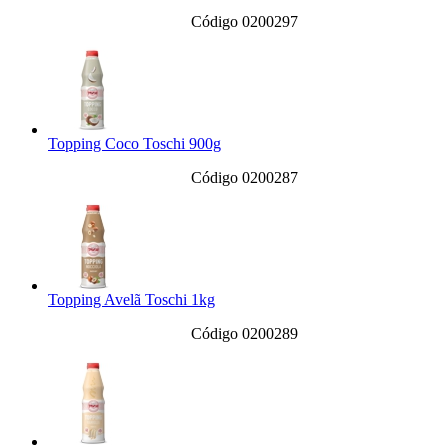
Código 0200297
Topping Coco Toschi 900g
Código 0200287
Topping Avelã Toschi 1kg
Código 0200289