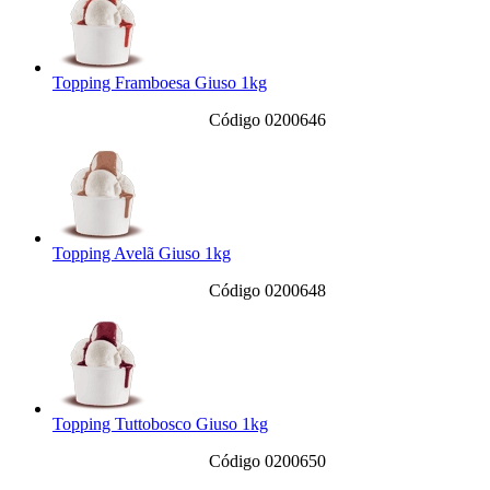
Topping Framboesa Giuso 1kg
Código 0200646
Topping Avelã Giuso 1kg
Código 0200648
Topping Tuttobosco Giuso 1kg
Código 0200650