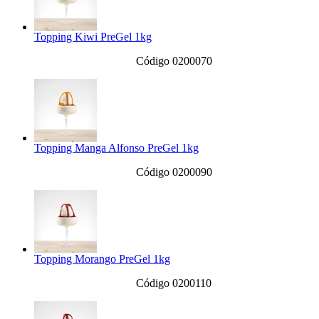
Topping Kiwi PreGel 1kg
Código 0200070
Topping Manga Alfonso PreGel 1kg
Código 0200090
Topping Morango PreGel 1kg
Código 0200110