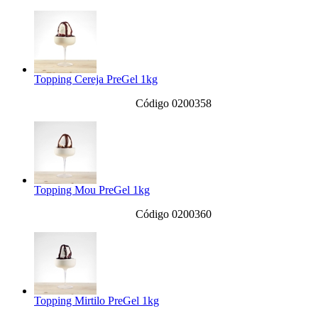
Topping Cereja PreGel 1kg
Código 0200358
Topping Mou PreGel 1kg
Código 0200360
Topping Mirtilo PreGel 1kg