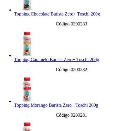
Topping Chocolate Barista Zero+ Toschi 200g
Código 0200283
Topping Caramelo Barista Zero+ Toschi 200g
Código 0200282
Topping Morango Barista Zero+ Toschi 200g
Código 0200281