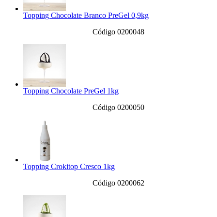
Topping Chocolate Branco PreGel 0,9kg
Código 0200048
Topping Chocolate PreGel 1kg
Código 0200050
Topping Crokitop Cresco 1kg
Código 0200062