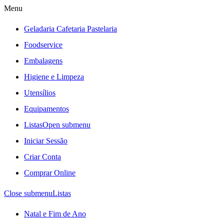
Menu
Geladaria Cafetaria Pastelaria
Foodservice
Embalagens
Higiene e Limpeza
Utensílios
Equipamentos
Listas
Open submenu
Iniciar Sessão
Criar Conta
Comprar Online
Close submenu
Listas
Natal e Fim de Ano