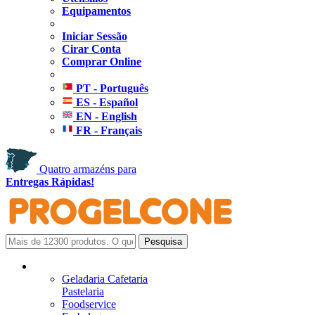
Equipamentos
Iniciar Sessão
Cirar Conta
Comprar Online
PT - Português
ES - Español
EN - English
FR - Français
Quatro armazéns para
Entregas Rápidas!
Geladaria Cafetaria
Pastelaria
Foodservice